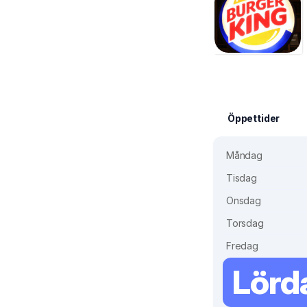
Öppettider
Måndag
Tisdag
Onsdag
Torsdag
Fredag
Lörd