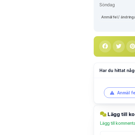
Söndag
Anmäl fel / ändring
Har du hittat någ
Anmäl fe
Lägg till 
Lägg till komment