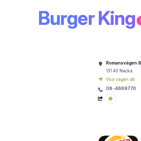
Burger King
Romansvägen 
131 40
Nacka
Visa vägen dit
08-4669770