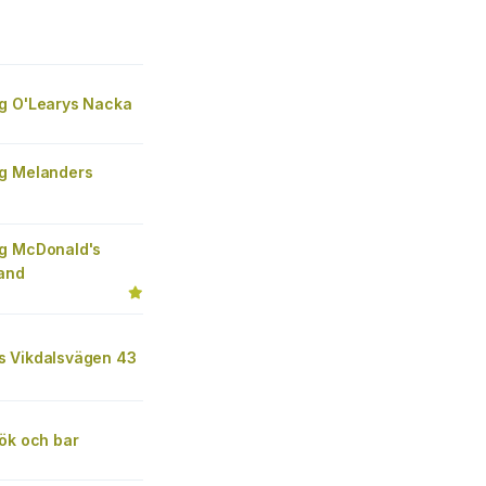
g O'Learys Nacka
g Melanders
g McDonald's
and
 Vikdalsvägen 43
ök och bar