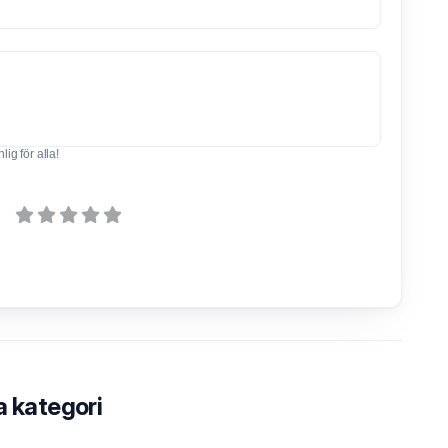
ig för alla!
a kategori