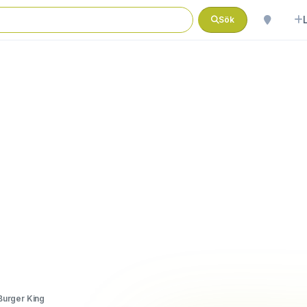
Sök
Burger King