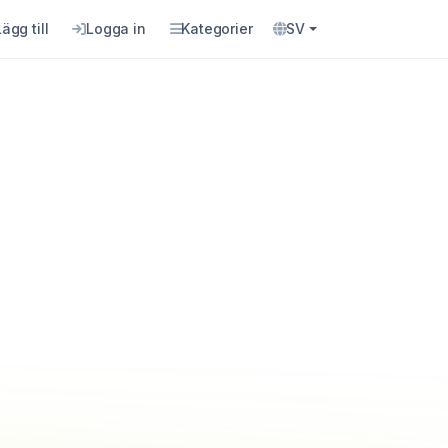
Lägg till
Logga in
Kategorier
SV