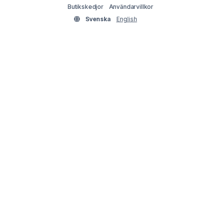
Butikskedjor
Användarvillkor
Svenska
English