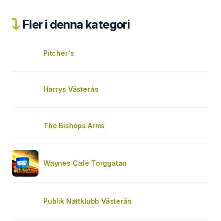
Fler i denna kategori
Pitcher's
Harrys Västerås
The Bishops Arms
Waynes Café Torggatan
Publik Nattklubb Västerås