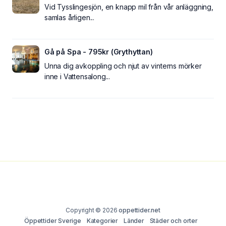
Vid Tysslingesjön, en knapp mil från vår anläggning,
samlas årligen...
Gå på Spa - 795kr (Grythyttan)
Unna dig avkoppling och njut av vinterns mörker
inne i Vattensalong...
Copyright © 2026
oppettider.net
Öppettider Sverige
Kategorier
Länder
Städer och orter