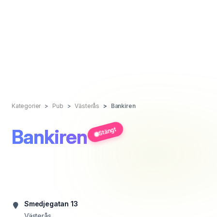
Kategorier
Pub
Västerås
Bankiren
Bankiren
Stängt
Smedjegatan 13
Västerås