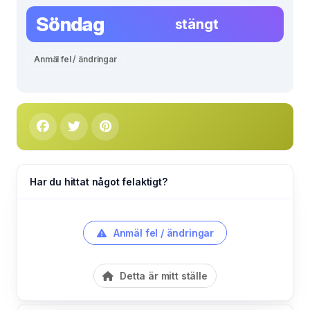
Söndag
stängt
Anmäl fel / ändringar
Har du hittat något felaktigt?
Anmäl fel / ändringar
Detta är mitt ställe