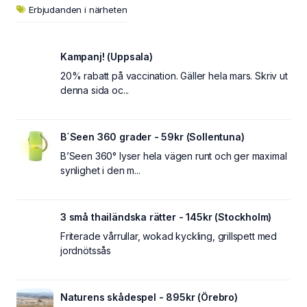
Erbjudanden i närheten
Kampanj! (Uppsala)
20% rabatt på vaccination. Gäller hela mars. Skriv ut
denna sida oc...
B´Seen 360 grader - 59kr (Sollentuna)
B’Seen 360° lyser hela vägen runt och ger maximal
synlighet i den m...
3 små thailändska rätter - 145kr (Stockholm)
Friterade vårrullar, wokad kyckling, grillspett med
jordnötssås
Naturens skådespel - 895kr (Örebro)