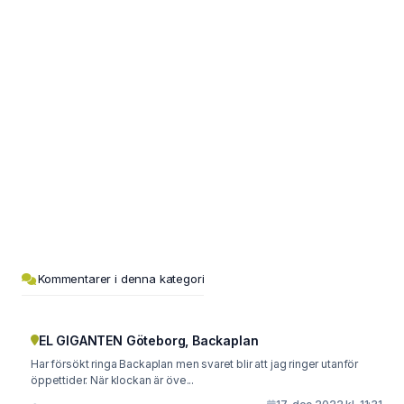
Kommentarer i denna kategori
EL GIGANTEN Göteborg, Backaplan
Har försökt ringa Backaplan men svaret blir att jag ringer utanför
öppettider. När klockan är öve...