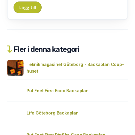
Fler i denna kategori
Teknikmagasinet Göteborg - Backaplan Coop-
huset
Put Feet First Ecco Backaplan
Life Göteborg Backaplan
Put Feet First DinSko Coop Backaplan