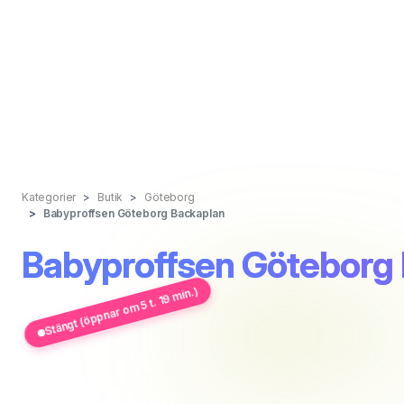
Kategorier
Butik
Göteborg
Babyproffsen Göteborg Backaplan
Babyproffsen Göteborg
Stängt (öppnar om 5 t. 19 min.)