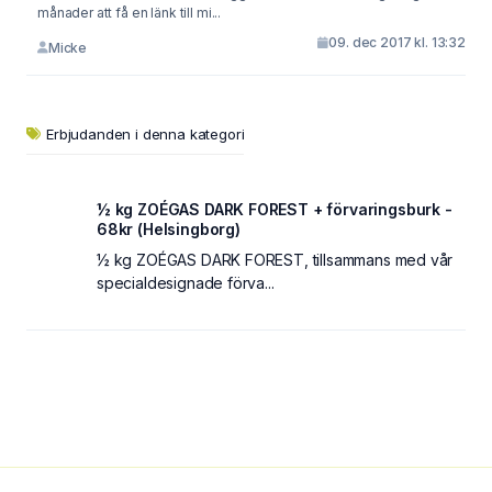
månader att få en länk till mi...
09. dec 2017 kl. 13:32
Micke
Erbjudanden i denna kategori
½ kg ZOÉGAS DARK FOREST + förvaringsburk -
68kr (Helsingborg)
½ kg ZOÉGAS DARK FOREST, tillsammans med vår
specialdesignade förva...