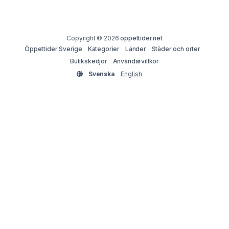
Copyright © 2026
oppettider.net
Öppettider Sverige
Kategorier
Länder
Städer och orter
Butikskedjor
Användarvillkor
Svenska
English