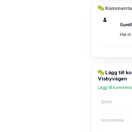
Kommentar
Gunil
Har ni
Lägg till 
Visbyvägen
Lägg till komment