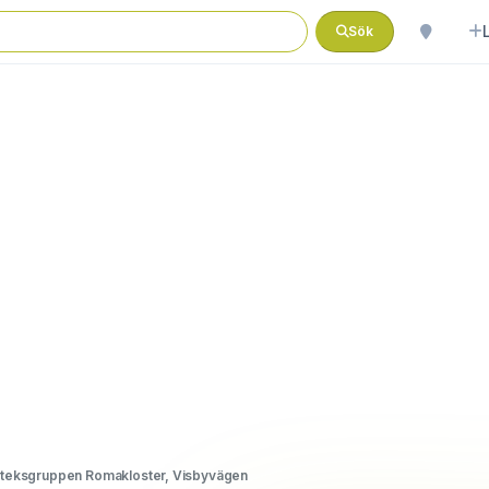
Sök
teksgruppen Romakloster, Visbyvägen