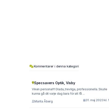
Kommentarer i denna kategori
Specsavers Optik, Visby
Viken personal!!! Glada, trevliga, professionella. Skulle
kunna gå dit varje dag bara för att få ...
31. maj 2023 kl. 
Marita Åberg