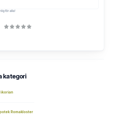
ig för alla!
a kategori
ikorian
potek Romakloster