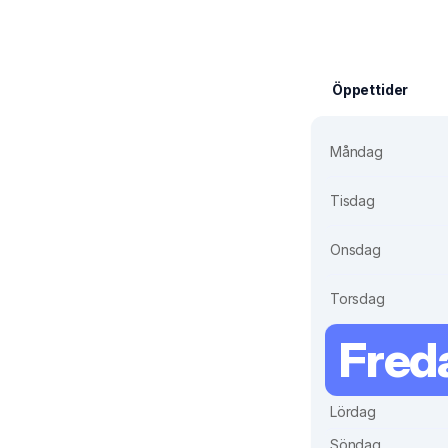
Öppettider
Måndag
Tisdag
Onsdag
Torsdag
Fred
Lördag
Söndag