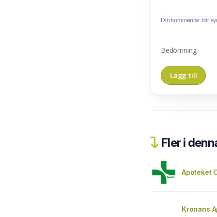
Din kommentar blir synl
Bedömning
Fler i denn
Apoteket C
Kronans A