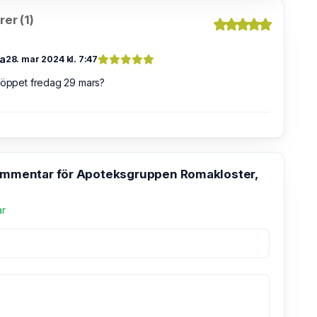
er (1)
la
28. mar 2024 kl. 7:47
 öppet fredag 29 mars?
kommentar för Apoteksgruppen Romakloster,
ar