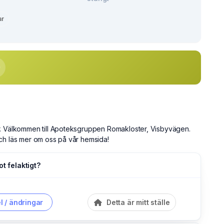
ar
. Välkommen till Apoteksgruppen Romakloster, Visbyvägen.
ch läs mer om oss på vår hemsida!
ot felaktigt?
l / ändringar
Detta är mitt ställe