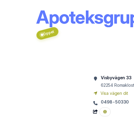
Apoteksgrup
Öppet
Visbyvägen 33
62254
Romaklost
Visa vägen dit
0498-50330