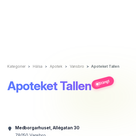
Kategorier
Hälsa
Apotek
Vansbro
Apoteket Tallen
Apoteket Tallen
Stängt
Medborgarhuset, Allégatan 30
78050
Vansbro