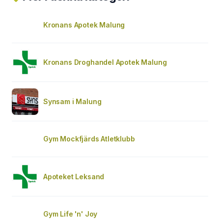
Kronans Apotek Malung
Kronans Droghandel Apotek Malung
Synsam i Malung
Gym Mockfjärds Atletklubb
Apoteket Leksand
Gym Life 'n' Joy