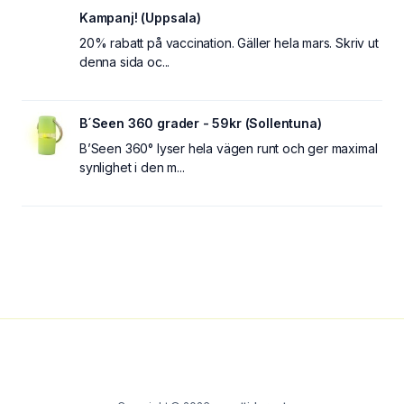
Kampanj! (Uppsala)
20% rabatt på vaccination. Gäller hela mars. Skriv ut
denna sida oc...
B´Seen 360 grader - 59kr (Sollentuna)
B’Seen 360° lyser hela vägen runt och ger maximal
synlighet i den m...