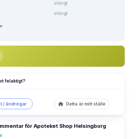
stängt
stängt
ar
ot felaktigt?
l / ändringar
Detta är mitt ställe
kommentar för Apoteket Shop Helsingborg
ar