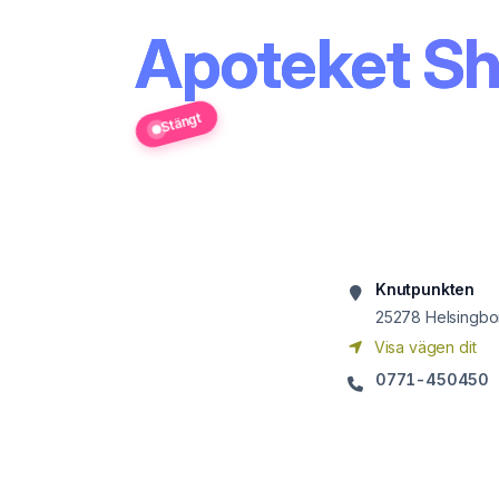
Apoteket Sh
Stängt
Knutpunkten
25278
Helsingbo
Visa vägen dit
0771-450450