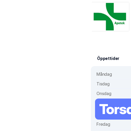
Öppettider
Måndag
Tisdag
Onsdag
Tors
Fredag