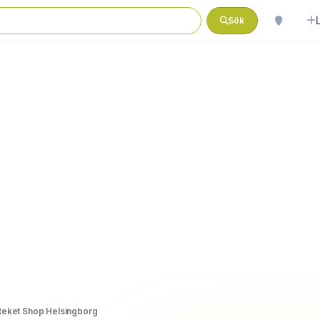
Sök
eket Shop Helsingborg