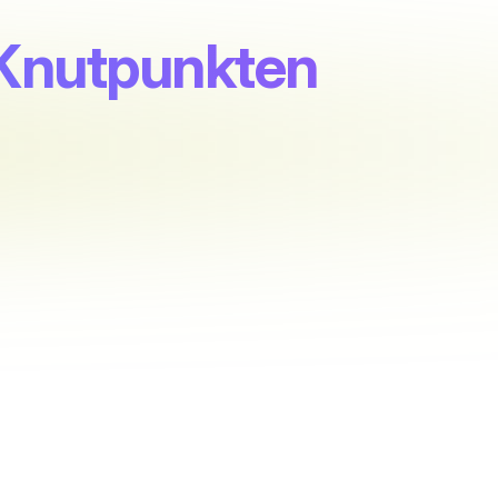
 Knutpunkten