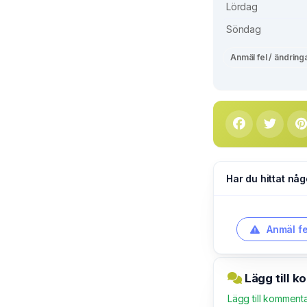
Lördag
Söndag
Anmäl fel / ändring
Har du hittat någ
Anmäl fe
Lägg till 
Lägg till komment