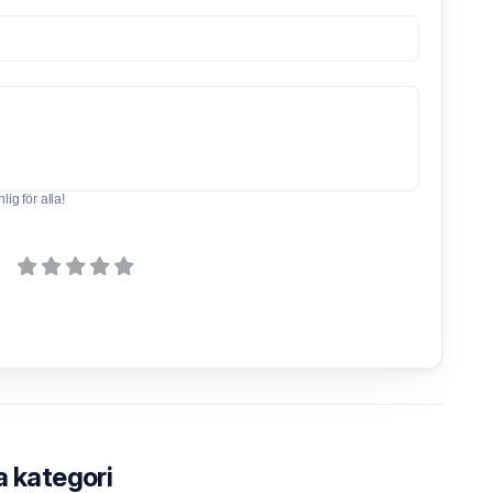
ig för alla!
a kategori