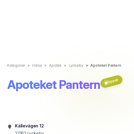
Kategorier
Hälsa
Apotek
Lyckeby
Apoteket Pantern
Apoteket Pantern
Öppet
Källevägen 12
37162
Lyckeby