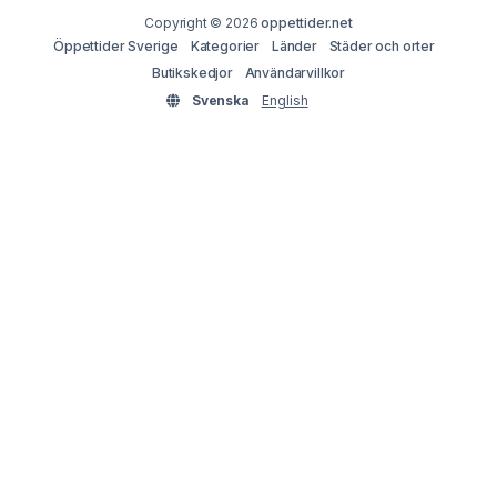
Copyright © 2026
oppettider.net
Öppettider Sverige
Kategorier
Länder
Städer och orter
Butikskedjor
Användarvillkor
Svenska
English