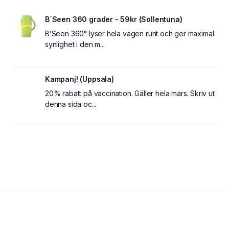
B´Seen 360 grader - 59kr (Sollentuna)
B’Seen 360° lyser hela vägen runt och ger maximal
synlighet i den m...
Kampanj! (Uppsala)
20% rabatt på vaccination. Gäller hela mars. Skriv ut
denna sida oc...