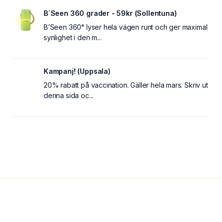
B´Seen 360 grader - 59kr (Sollentuna)
B’Seen 360° lyser hela vägen runt och ger maximal
synlighet i den m...
Kampanj! (Uppsala)
20% rabatt på vaccination. Gäller hela mars. Skriv ut
denna sida oc...