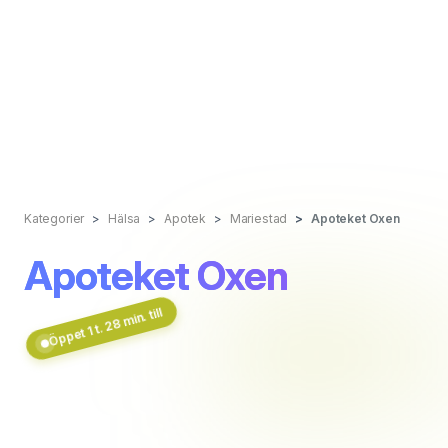
Kategorier
Hälsa
Apotek
Mariestad
Apoteket Oxen
Apoteket Oxen
Öppet 1 t. 28 min. till