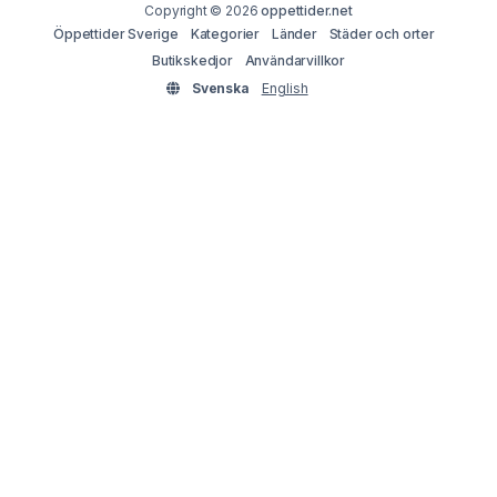
Copyright © 2026
oppettider.net
Öppettider Sverige
Kategorier
Länder
Städer och orter
Butikskedjor
Användarvillkor
Svenska
English