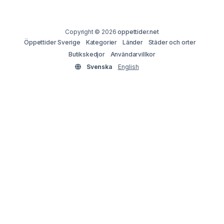
Copyright © 2026
oppettider.net
Öppettider Sverige
Kategorier
Länder
Städer och orter
Butikskedjor
Användarvillkor
Svenska
English