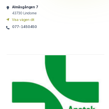
Almåsgången 7
43730
Lindome
Visa vägen dit
077-1450450