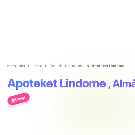
Kategorier
Hälsa
Apotek
Lindome
Apoteket Lindome
Apoteket Lindome
, Alm
Stängt