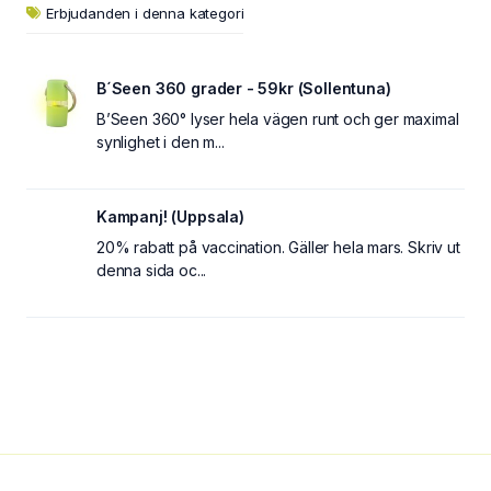
Erbjudanden i denna kategori
B´Seen 360 grader - 59kr (Sollentuna)
B’Seen 360° lyser hela vägen runt och ger maximal
synlighet i den m...
Kampanj! (Uppsala)
20% rabatt på vaccination. Gäller hela mars. Skriv ut
denna sida oc...