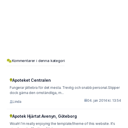
Kommentarer i denna kategori
Apoteket Centralen
Fungerar jättebra för det mesta. Trevlig och snabb personal.Slipper
dock gärna den omständliga, m...
04. jan 2014 kl. 13:54
Linda
Apotek Hjärtat Avenyn, Göteborg
Woah! I'm really enjoying the template/theme of this website. It's