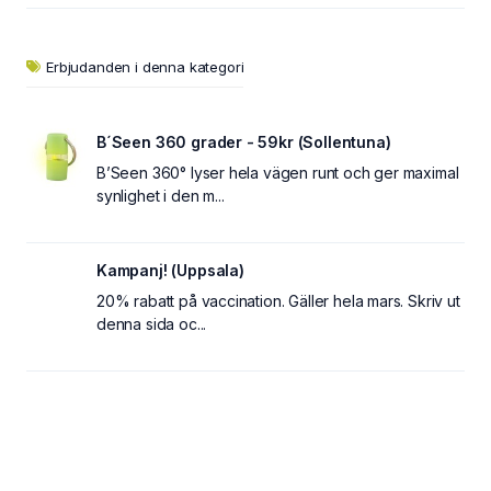
Erbjudanden i denna kategori
B´Seen 360 grader - 59kr (Sollentuna)
B’Seen 360° lyser hela vägen runt och ger maximal
synlighet i den m...
Kampanj! (Uppsala)
20% rabatt på vaccination. Gäller hela mars. Skriv ut
denna sida oc...