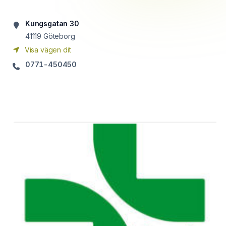
Kungsgatan 30
41119
Göteborg
Visa vägen dit
0771-450450