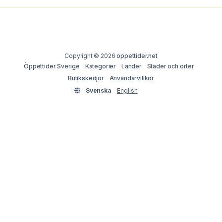
Copyright © 2026
oppettider.net
Öppettider Sverige
Kategorier
Länder
Städer och orter
Butikskedjor
Användarvillkor
Svenska
English