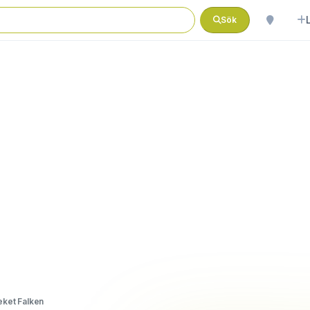
Sök
ket Falken