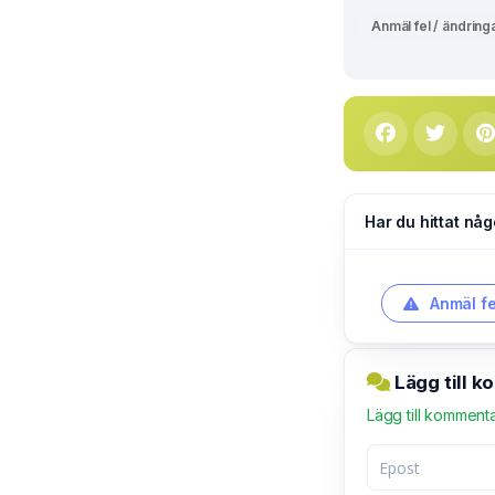
Anmäl fel / ändring
Har du hittat någ
Anmäl fe
Lägg till 
Lägg till komment