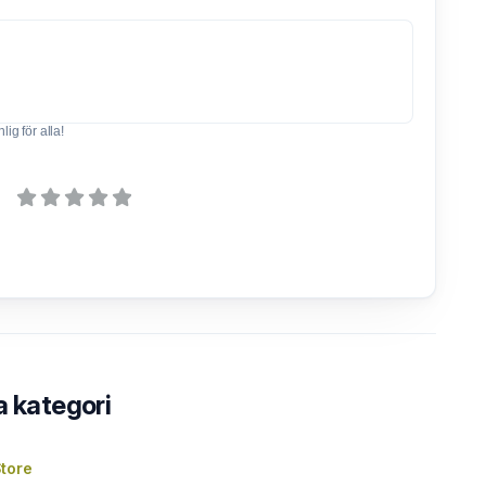
ig för alla!
a kategori
tore