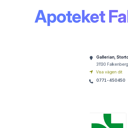
Apoteket Fa
Gallerian, Stort
31130
Falkenber
Visa vägen dit
0771-450450