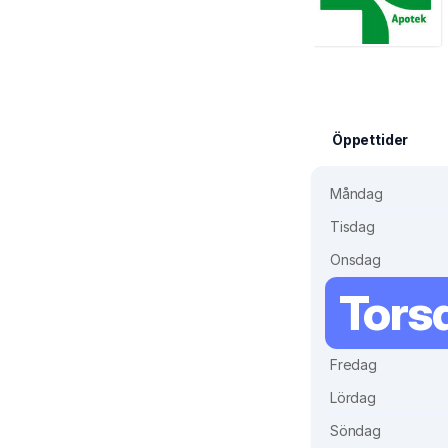
Öppettider
Måndag
Tisdag
Onsdag
Tors
Fredag
Lördag
Söndag