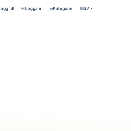
Lägg till
Logga in
Kategorier
SV