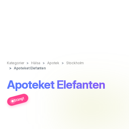
Kategorier
Hälsa
Apotek
Stockholm
Apoteket Elefanten
Apoteket Elefanten
Stängt