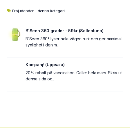
Erbjudanden i denna kategori
B´Seen 360 grader - 59kr (Sollentuna)
B’Seen 360° lyser hela vägen runt och ger maximal
synlighet i den m...
Kampanj! (Uppsala)
20% rabatt på vaccination. Gäller hela mars. Skriv ut
denna sida oc...