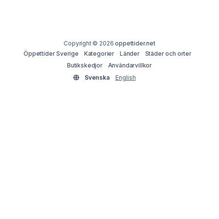
Copyright © 2026
oppettider.net
Öppettider Sverige
Kategorier
Länder
Städer och orter
Butikskedjor
Användarvillkor
Svenska
English