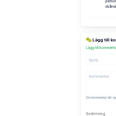
person
skånsk
Lägg till 
Lägg till komment
Din kommentar blir synl
Bedömning