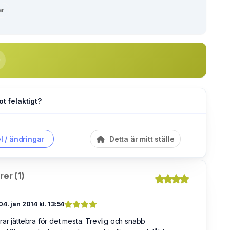
ar
ot felaktigt?
l / ändringar
Detta är mitt ställe
er (1)
04. jan 2014 kl. 13:54
ar jättebra för det mesta. Trevlig och snabb