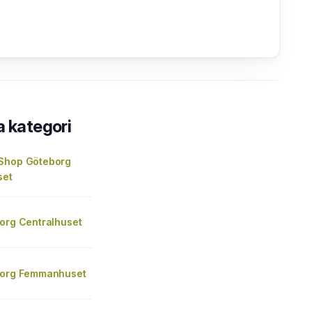
a kategori
Shop Göteborg
set
borg Centralhuset
borg Femmanhuset