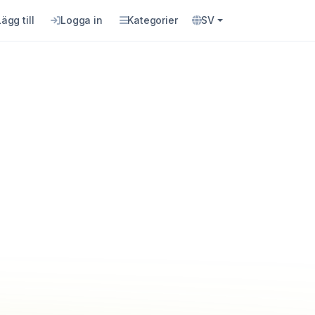
Lägg till
Logga in
Kategorier
SV