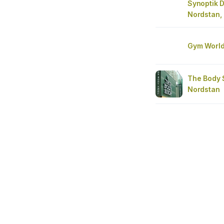
Synoptik D
Nordstan,
Gym World
The Body 
Nordstan