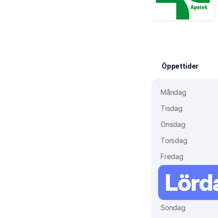
Öppettider
Måndag
Tisdag
Onsdag
Torsdag
Fredag
Lörd
Söndag