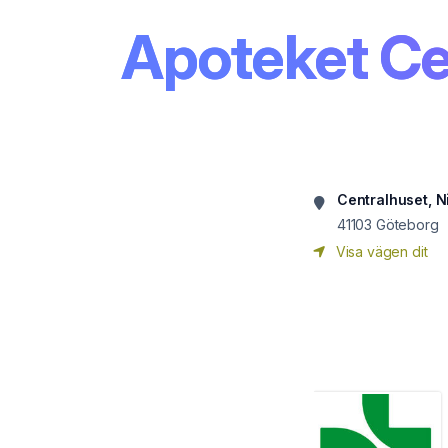
Apoteket Ce
Centralhuset, Ni
41103
Göteborg
Visa vägen dit