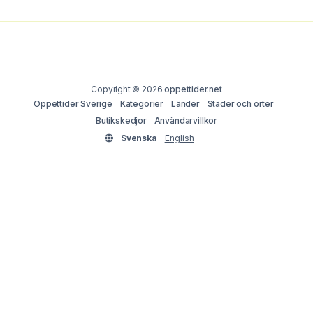
Copyright © 2026
oppettider.net
Öppettider Sverige
Kategorier
Länder
Städer och orter
Butikskedjor
Användarvillkor
Svenska
English