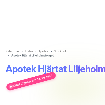
Kategorier
Hälsa
Apotek
Stockholm
Apotek Hjärtat Liljeholmstorget
Apotek Hjärtat Liljehol
Stängt (öppnar om 4 t. 26 min.)