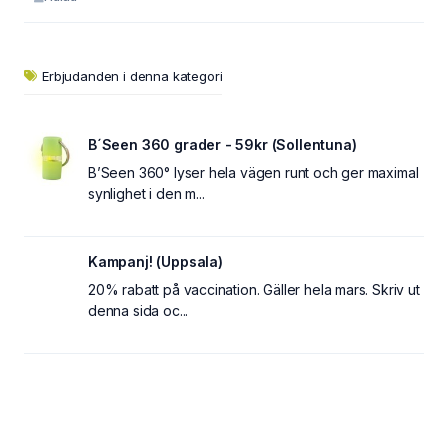
Erbjudanden i denna kategori
B´Seen 360 grader - 59kr (Sollentuna)
B’Seen 360° lyser hela vägen runt och ger maximal
synlighet i den m...
Kampanj! (Uppsala)
20% rabatt på vaccination. Gäller hela mars. Skriv ut
denna sida oc...