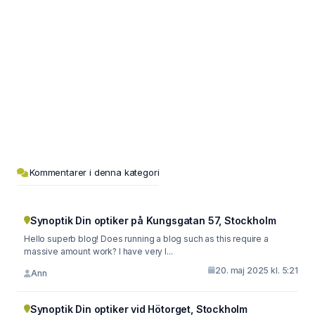
Kommentarer i denna kategori
Synoptik Din optiker på Kungsgatan 57, Stockholm
Hello superb blog! Does running a blog such as this require a
massive amount work? I have very l...
20. maj 2025 kl. 5:21
Ann
Synoptik Din optiker vid Hötorget, Stockholm