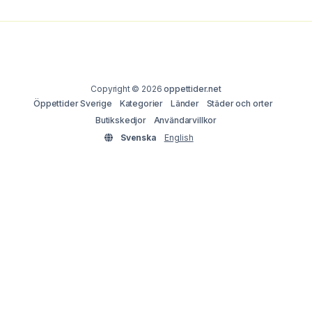
Copyright © 2026
oppettider.net
Öppettider Sverige
Kategorier
Länder
Städer och orter
Butikskedjor
Användarvillkor
Svenska
English