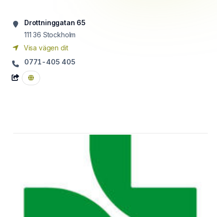
Drottninggatan 65
111 36
Stockholm
Visa vägen dit
0771-405 405