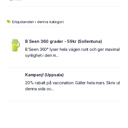
Erbjudanden i denna kategori
B´Seen 360 grader - 59kr (Sollentuna)
B’Seen 360° lyser hela vägen runt och ger maximal
synlighet i den m...
Kampanj! (Uppsala)
20% rabatt på vaccination. Gäller hela mars. Skriv ut
denna sida oc...