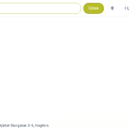
Sök
järtat Storgatan 3-5, Hagfors