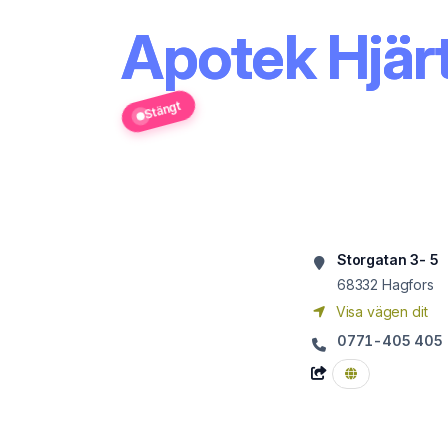
Apotek Hjärt
Stängt
Storgatan 3- 5
68332
Hagfors
Visa vägen dit
0771-405 405