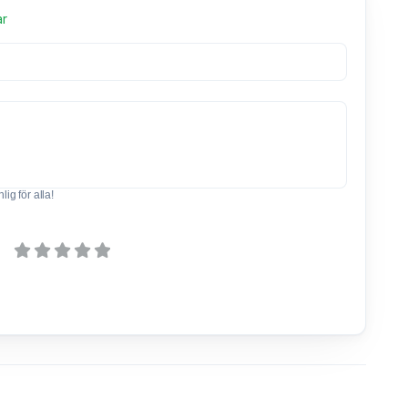
ar
ig för alla!