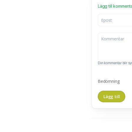
Lägg till komment
Din kommentar blir synl
Bedömning