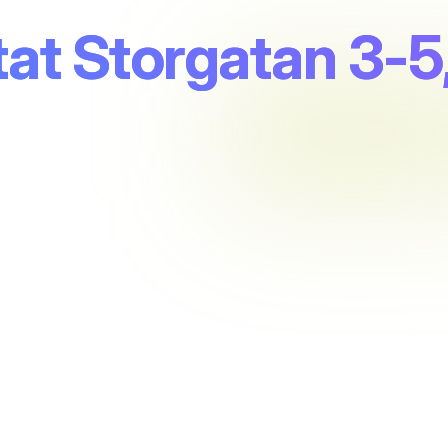
at Storgatan 3-5