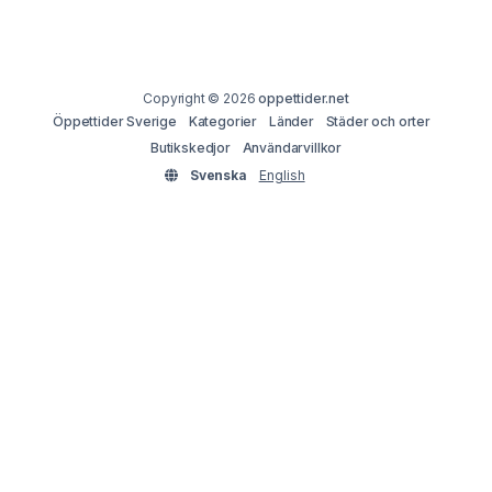
Copyright © 2026
oppettider.net
Öppettider Sverige
Kategorier
Länder
Städer och orter
Butikskedjor
Användarvillkor
Svenska
English