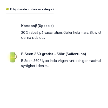
Erbjudanden i denna kategori
Kampanj! (Uppsala)
20% rabatt på vaccination. Gäller hela mars. Skriv ut
denna sida oc...
B´Seen 360 grader - 59kr (Sollentuna)
B’Seen 360° lyser hela vägen runt och ger maximal
synlighet i den m...