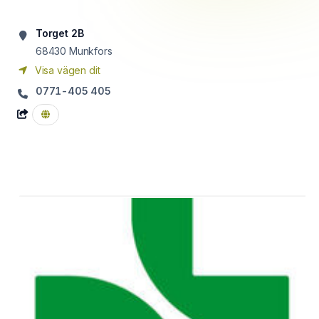
Torget 2B
68430
Munkfors
Visa vägen dit
0771-405 405