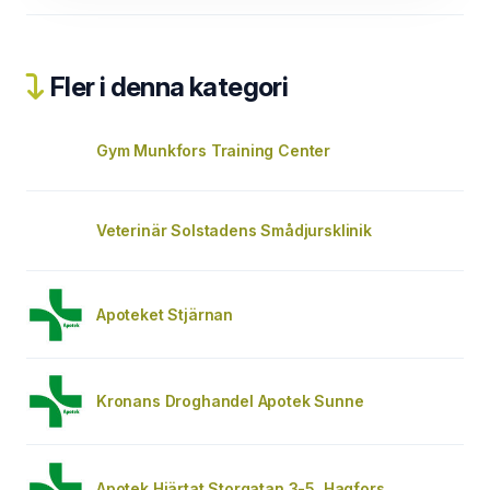
Fler i denna kategori
Gym Munkfors Training Center
Veterinär Solstadens Smådjursklinik
Apoteket Stjärnan
Kronans Droghandel Apotek Sunne
Apotek Hjärtat Storgatan 3-5, Hagfors