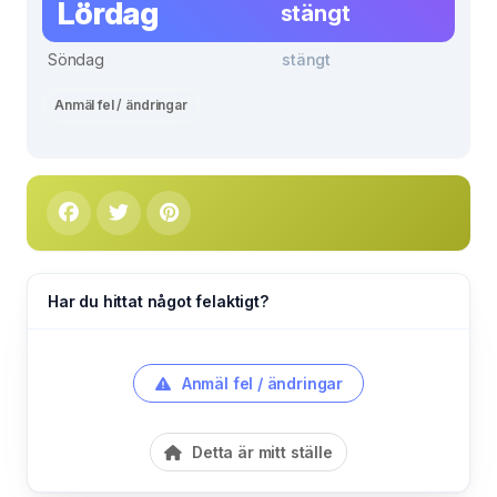
Lördag
stängt
Söndag
stängt
Anmäl fel / ändringar
Har du hittat något felaktigt?
Anmäl fel / ändringar
Detta är mitt ställe