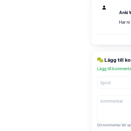
Anki
Har ni
Lägg till 
Lägg till komment
Din kommentar blir synl