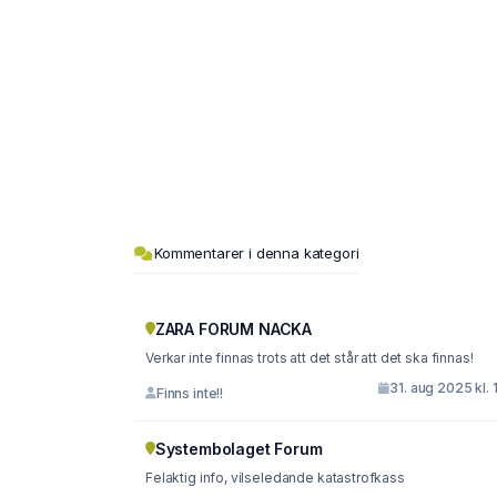
Kommentarer i denna kategori
ZARA FORUM NACKA
Verkar inte finnas trots att det står att det ska finnas!
31. aug 2025 kl. 
Finns inte!!
Systembolaget Forum
Felaktig info, vilseledande katastrofkass