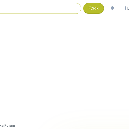
Sök
ka Forum