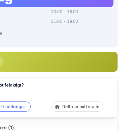
10.00 - 18.00
11.00 - 18.00
ar
ot felaktigt?
l / ändringar
Detta är mitt ställe
er (1)