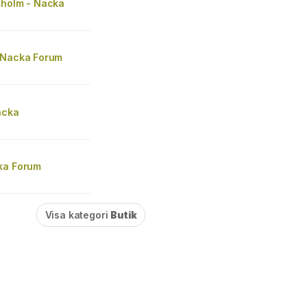
kholm - Nacka
 Nacka Forum
acka
ka Forum
Visa kategori
Butik