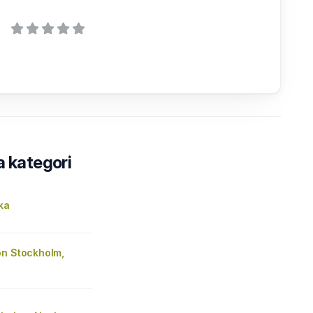
a kategori
ka
on Stockholm,