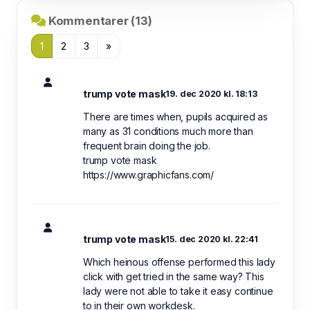
Kommentarer (13)
1
2
3
»
trump vote mask
19. dec 2020 kl. 18:13
There are times when, pupils acquired as
many as 31 conditions much more than
frequent brain doing the job.
trump vote mask
https://www.graphicfans.com/
trump vote mask
15. dec 2020 kl. 22:41
Which heinous offense performed this lady
click with get tried in the same way? This
lady were not able to take it easy continue
to in their own workdesk.