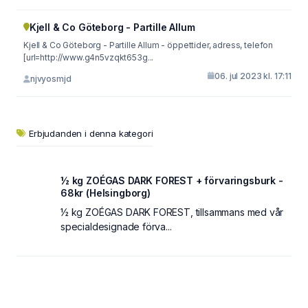
Kjell & Co Göteborg - Partille Allum
Kjell & Co Göteborg - Partille Allum - öppettider, adress, telefon
[url=http://www.g4n5vzqkt653g...
06. jul 2023 kl. 17:11
njvyosmjd
Erbjudanden i denna kategori
½ kg ZOÉGAS DARK FOREST + förvaringsburk -
68kr (Helsingborg)
½ kg ZOÉGAS DARK FOREST, tillsammans med vår
specialdesignade förva...