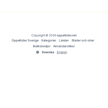
Copyright © 2026
oppettider.net
Öppettider Sverige
Kategorier
Länder
Städer och orter
Butikskedjor
Användarvillkor
Svenska
English