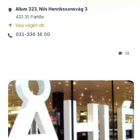
Allum 323, Nils Henrikssonsväg 3
433 35
Partille
Visa vägen dit
031-336 16 00
13