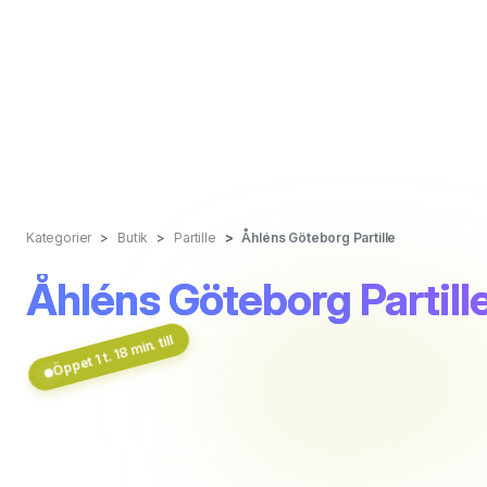
Kategorier
Butik
Partille
Åhléns Göteborg Partille
Åhléns Göteborg Partill
Öppet 1 t. 18 min. till