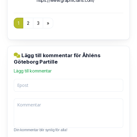
https://www.graphicfans.com/
1
2
3
»
Lägg till kommentar för Åhléns
Göteborg Partille
Lägg till kommentar
Din kommentar blir synlig för alla!