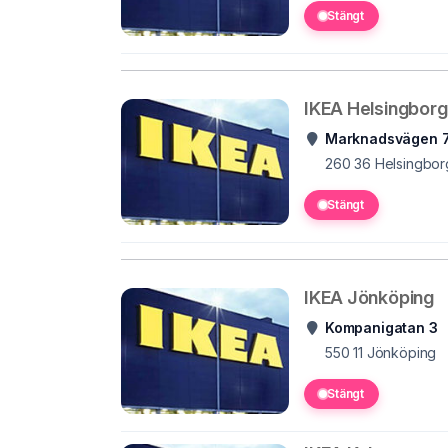
Stängt
IKEA Helsingborg
Marknadsvägen 
260 36
Helsingbor
Stängt
IKEA Jönköping
Kompanigatan 3
550 11
Jönköping
Stängt