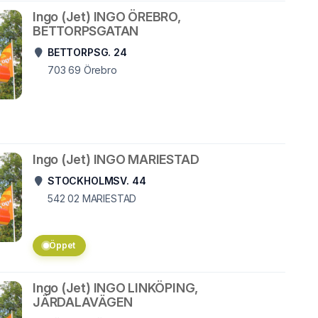
Ingo (Jet) INGO ÖREBRO,
BETTORPSGATAN
BETTORPSG. 24
703 69
Örebro
Ingo (Jet) INGO MARIESTAD
STOCKHOLMSV. 44
542 02
MARIESTAD
Öppet
Ingo (Jet) INGO LINKÖPING,
JÄRDALAVÄGEN