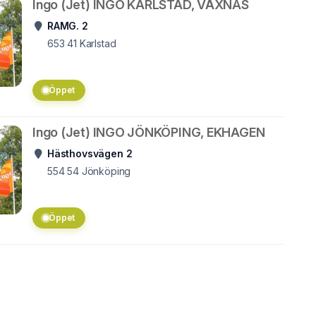
Ingo (Jet) INGO KARLSTAD, VÅXNÄS
RAMG. 2
653 41
Karlstad
Öppet
Ingo (Jet) INGO JÖNKÖPING, EKHAGEN
Hästhovsvägen 2
554 54
Jönköping
Öppet