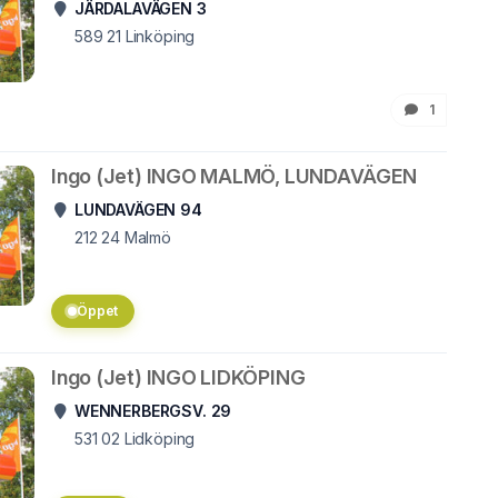
JÄRDALAVÄGEN 3
589 21
Linköping
1
Ingo (Jet) INGO MALMÖ, LUNDAVÄGEN
LUNDAVÄGEN 94
212 24
Malmö
Öppet
Ingo (Jet) INGO LIDKÖPING
WENNERBERGSV. 29
531 02
Lidköping