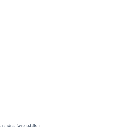
h andras favoritställen.