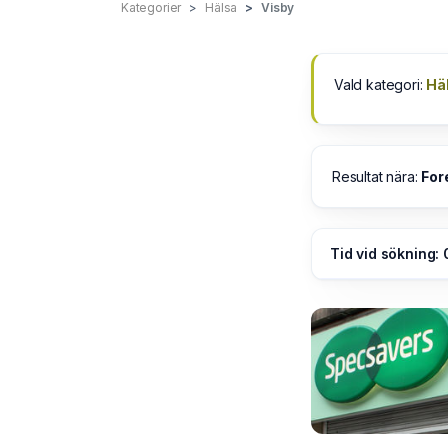
Kategorier
Hälsa
Visby
Vald kategori:
Hä
Resultat nära:
For
Tid vid sökning: 