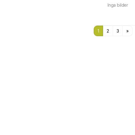
Inga bilder
1
2
3
»