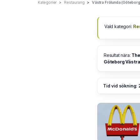
Kategorier
Restaurang
Västra Frölunda (Göteborg
Vald kategori:
Re
Resultat nära:
The
Göteborg Västra
Tid vid sökning: