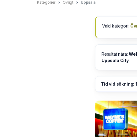
Kategorier
Övrigt
Uppsala
Vald kategori:
Övr
Resultat nära:
Web
Uppsala City
.
Tid vid sökning: 