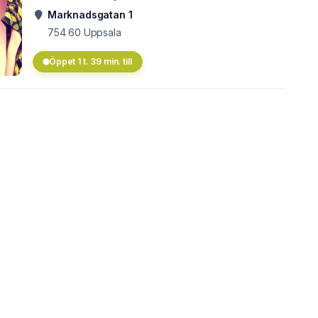
Marknadsgatan 1
754 60
Uppsala
Öppet 1 t. 39 min. till