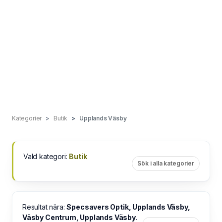
Kategorier
Butik
Upplands Väsby
Vald kategori:
Butik
Sök i alla kategorier
Resultat nära:
Specsavers Optik, Upplands Väsby,
Väsby Centrum, Upplands Väsby
.