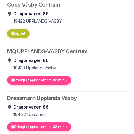
Coop Väsby Centrum
Dragonvägen 86
19422
UPPLANDS VÄSBY
Öppet
MQ UPPLANDS-VÄSBY Centrum
Dragonvägen 86
19433
UpplandsVäsby
Stängt (öppnar om 1 t. 32 min.)
Dressmann Upplands Väsby
Dragonvägen 86
194 33
Upplands
Stängt (öppnar om 1 t. 32 min.)