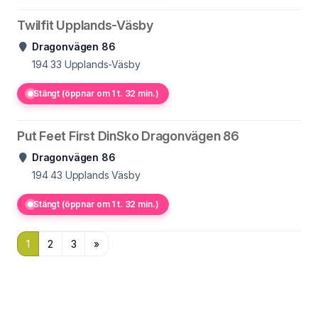
Twilfit Upplands-Väsby
Dragonvägen 86
194 33
Upplands-Väsby
Stängt (öppnar om 1 t. 32 min.)
Put Feet First DinSko Dragonvägen 86
Dragonvägen 86
194 43
Upplands Väsby
Stängt (öppnar om 1 t. 32 min.)
1
2
3
»