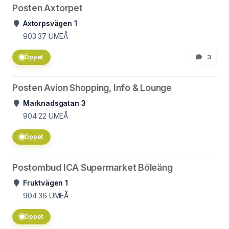
Posten Axtorpet
Axtorpsvägen 1
903 37
UMEÅ
Öppet
3
Posten Avion Shopping, Info & Lounge
Marknadsgatan 3
904 22
UMEÅ
Öppet
Postombud ICA Supermarket Böleäng
Fruktvägen 1
904 36
UMEÅ
Öppet