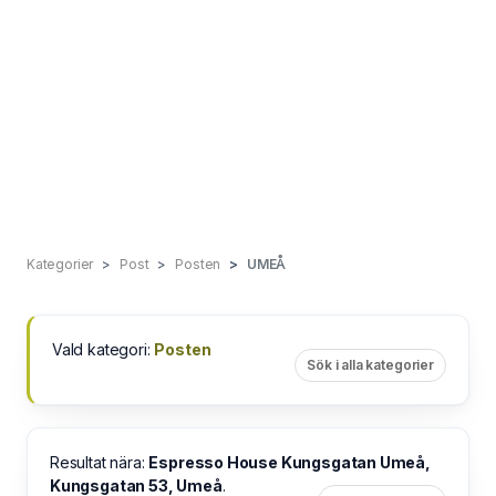
Kategorier
Post
Posten
UMEÅ
Vald kategori:
Posten
Sök i alla kategorier
Resultat nära:
Espresso House Kungsgatan Umeå,
Kungsgatan 53, Umeå
.