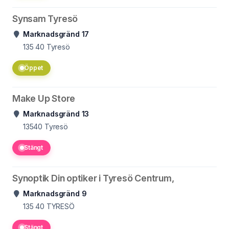
Synsam Tyresö
Marknadsgränd 17
135 40
Tyresö
Öppet
Make Up Store
Marknadsgränd 13
13540
Tyresö
Stängt
Synoptik Din optiker i Tyresö Centrum,
Marknadsgränd 9
135 40
TYRESÖ
Stängt