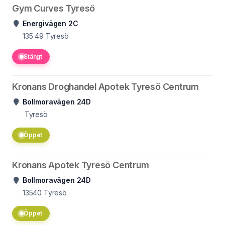
Gym Curves Tyresö
Energivägen 2C
135 49
Tyresö
Stängt
Kronans Droghandel Apotek Tyresö Centrum
Bollmoravägen 24D
Tyresö
Öppet
Kronans Apotek Tyresö Centrum
Bollmoravägen 24D
13540
Tyresö
Öppet