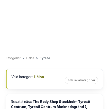
Kategorier
Hälsa
Tyresö
Vald kategori:
Hälsa
Sök i alla kategorier
Resultat nära:
The Body Shop Stockholm Tyresö
Centrum, Tyresö Centrum Marknadsgränd 7,