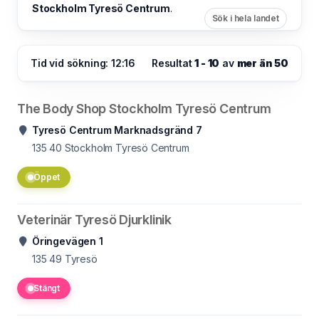
Stockholm Tyresö Centrum
.
Sök i hela landet
Tid vid sökning: 12:16
Resultat
1 - 10
av
mer än 50
The Body Shop Stockholm Tyresö Centrum
Tyresö Centrum Marknadsgränd 7
135 40
Stockholm Tyresö Centrum
Öppet
Veterinär Tyresö Djurklinik
Öringevägen 1
135 49
Tyresö
Stängt