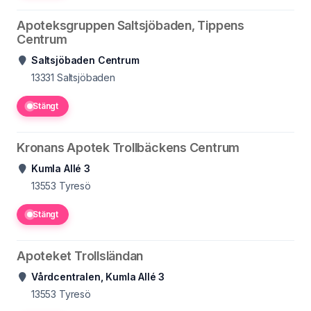
Apoteksgruppen Saltsjöbaden, Tippens
Centrum
Saltsjöbaden Centrum
13331
Saltsjöbaden
Stängt
Kronans Apotek Trollbäckens Centrum
Kumla Allé 3
13553
Tyresö
Stängt
Apoteket Trollsländan
Vårdcentralen, Kumla Allé 3
13553
Tyresö