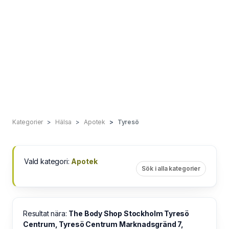
Kategorier
Hälsa
Apotek
Tyresö
Vald kategori:
Apotek
Sök i alla kategorier
Resultat nära:
The Body Shop Stockholm Tyresö
Centrum, Tyresö Centrum Marknadsgränd 7,