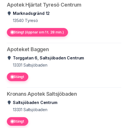
Apotek Hjärtat Tyresö Centrum
Marknadsgränd 12
13540
Tyresö
Stängt (öppnar om 1 t. 28 min.)
Apoteket Baggen
Torggatan 6, Saltsjöbaden Centrum
13331
Saltsjöbaden
Stängt
Kronans Apotek Saltsjöbaden
Saltsjöbaden Centrum
13331
Saltsjöbaden
Stängt