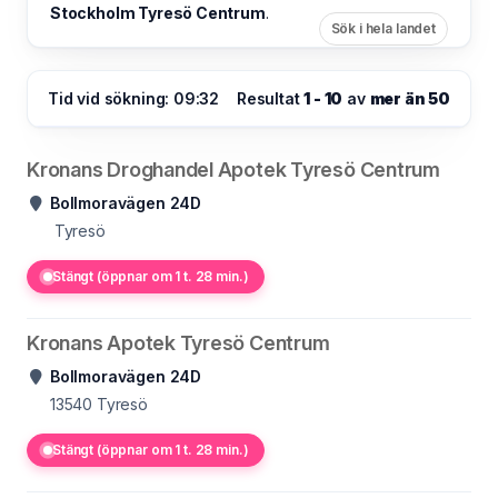
Stockholm Tyresö Centrum
.
Sök i hela landet
Tid vid sökning: 09:32
Resultat
1 - 10
av
mer än 50
Kronans Droghandel Apotek Tyresö Centrum
Bollmoravägen 24D
Tyresö
Stängt (öppnar om 1 t. 28 min.)
Kronans Apotek Tyresö Centrum
Bollmoravägen 24D
13540
Tyresö
Stängt (öppnar om 1 t. 28 min.)