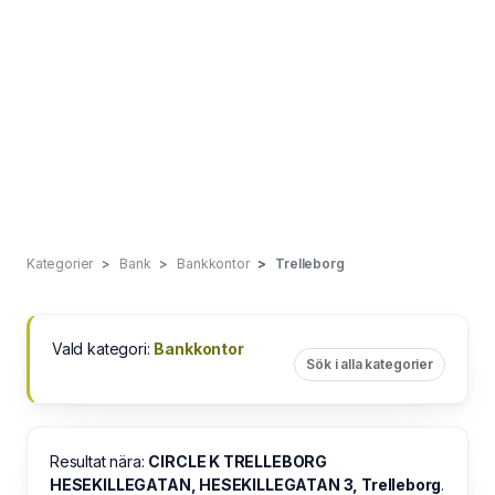
Kategorier
Bank
Bankkontor
Trelleborg
Vald kategori:
Bankkontor
Sök i alla kategorier
Resultat nära:
CIRCLE K TRELLEBORG
HESEKILLEGATAN, HESEKILLEGATAN 3, Trelleborg
.