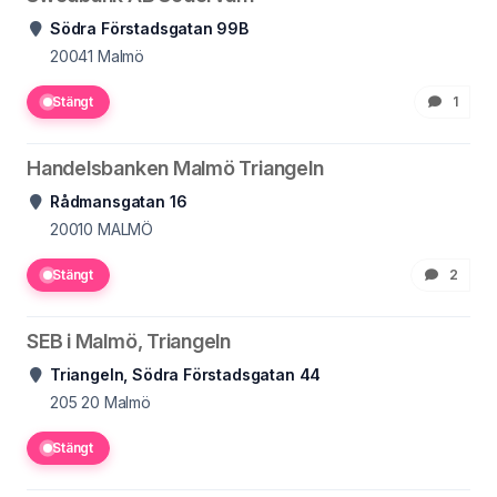
Södra Förstadsgatan 99B
20041
Malmö
Stängt
1
Handelsbanken Malmö Triangeln
Rådmansgatan 16
20010
MALMÖ
Stängt
2
SEB i Malmö, Triangeln
Triangeln, Södra Förstadsgatan 44
205 20
Malmö
Stängt