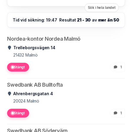
Sök i hela landet
Tid vid sökning: 19:47
Resultat
21 - 30
av
mer än 50
Nordea-kontor Nordea Malmö
Trelleborgsvägen 14
21432
Malmö
Stängt
1
Swedbank AB Bulltofta
Ahrenbergsgatan 4
20024
Malmö
Stängt
1
Swedbank AB Södervärn