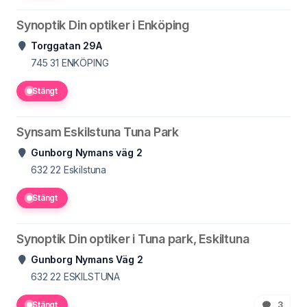
Synoptik Din optiker i Enköping
Torggatan 29A
745 31
ENKÖPING
Stängt
Synsam Eskilstuna Tuna Park
Gunborg Nymans väg 2
632 22
Eskilstuna
Stängt
Synoptik Din optiker i Tuna park, Eskiltuna
Gunborg Nymans Väg 2
632 22
ESKILSTUNA
Stängt
3