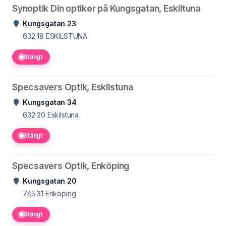
Synoptik Din optiker på Kungsgatan, Eskiltuna
Kungsgatan 23
632 18
ESKILSTUNA
Stängt
Specsavers Optik, Eskilstuna
Kungsgatan 34
632 20
Eskilstuna
Stängt
Specsavers Optik, Enköping
Kungsgatan 20
745 31
Enköping
Stängt