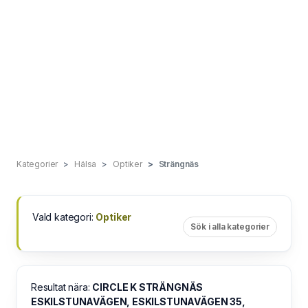
Kategorier
Hälsa
Optiker
Strängnäs
Vald kategori:
Optiker
Sök i alla kategorier
Resultat nära:
CIRCLE K STRÄNGNÄS
ESKILSTUNAVÄGEN, ESKILSTUNAVÄGEN 35,