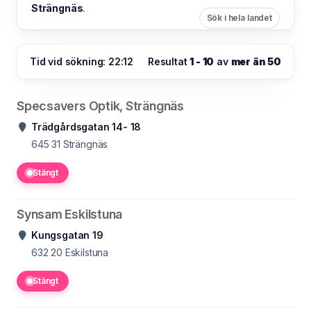
Strängnäs
.
Sök i hela landet
Tid vid sökning: 22:12
Resultat
1 - 10
av
mer än 50
Specsavers Optik, Strängnäs
Trädgårdsgatan 14- 18
645 31
Strängnäs
Stängt
Synsam Eskilstuna
Kungsgatan 19
632 20
Eskilstuna
Stängt