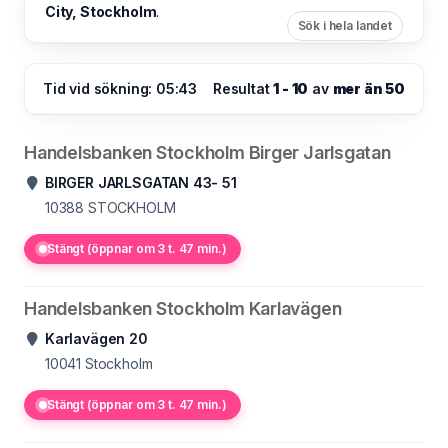
City, Stockholm
.
Sök i hela landet
Tid vid sökning: 05:43
Resultat
1 - 10
av
mer än 50
Handelsbanken Stockholm Birger Jarlsgatan
BIRGER JARLSGATAN 43- 51
10388
STOCKHOLM
Stängt (öppnar om 3 t. 47 min.)
Handelsbanken Stockholm Karlavägen
Karlavägen 20
10041
Stockholm
Stängt (öppnar om 3 t. 47 min.)