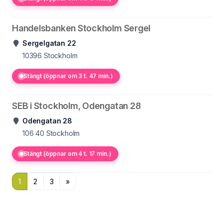
Handelsbanken Stockholm Sergel
Sergelgatan 22
10396
Stockholm
Stängt (öppnar om 3 t. 47 min.)
SEB i Stockholm, Odengatan 28
Odengatan 28
106 40
Stockholm
Stängt (öppnar om 4 t. 17 min.)
1
2
3
»