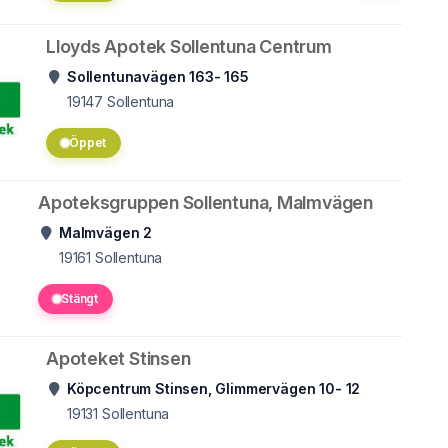
Lloyds Apotek Sollentuna Centrum
Sollentunavägen 163- 165
19147
Sollentuna
Öppet
Apoteksgruppen Sollentuna, Malmvägen
Malmvägen 2
19161
Sollentuna
Stängt
Apoteket Stinsen
Köpcentrum Stinsen, Glimmervägen 10- 12
19131
Sollentuna