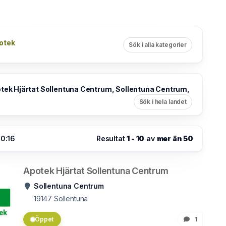
otek
Sök i alla kategorier
tek Hjärtat Sollentuna Centrum, Sollentuna Centrum,
Sök i hela landet
10:16
Resultat
1 - 10
av
mer än 50
Apotek Hjärtat Sollentuna Centrum
Sollentuna Centrum
19147
Sollentuna
Öppet
1