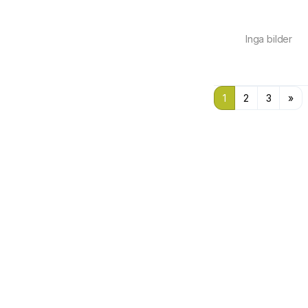
Inga bilder
1
2
3
»