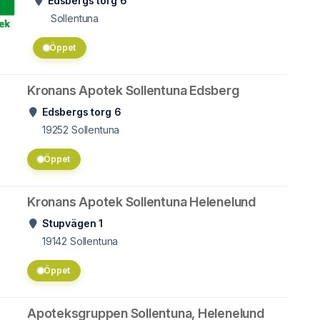
Edsbergs torg 6
Sollentuna
Öppet
Kronans Apotek Sollentuna Edsberg
Edsbergs torg 6
19252
Sollentuna
Öppet
Kronans Apotek Sollentuna Helenelund
Stupvägen 1
19142
Sollentuna
Öppet
Apoteksgruppen Sollentuna, Helenelund