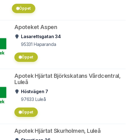
Öppet
Apoteket Aspen
Lasarettsgatan 34
95331
Haparanda
Öppet
Apotek Hjärtat Björkskatans Vårdcentral,
Luleå
Höstvägen 7
97633
Luleå
Öppet
Apotek Hjärtat Skurholmen, Luleå