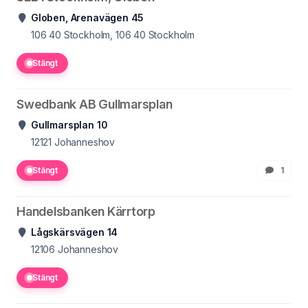
Globen, Arenavägen 45
106 40
Stockholm, 106 40 Stockholm
Stängt
Swedbank AB Gullmarsplan
Gullmarsplan 10
12121
Johanneshov
Stängt
1
Handelsbanken Kärrtorp
Lågskärsvägen 14
12106
Johanneshov
Stängt