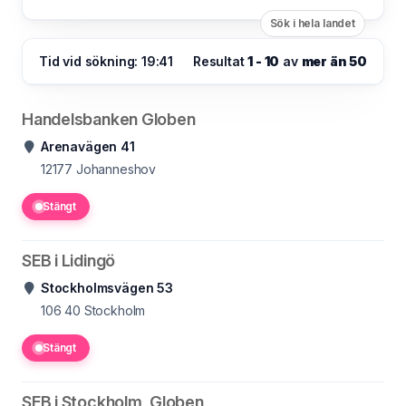
Sök i hela landet
Tid vid sökning: 19:41
Resultat
1 - 10
av
mer än 50
Handelsbanken Globen
Arenavägen 41
12177
Johanneshov
Stängt
SEB i Lidingö
Stockholmsvägen 53
106 40
Stockholm
Stängt
SEB i Stockholm, Globen