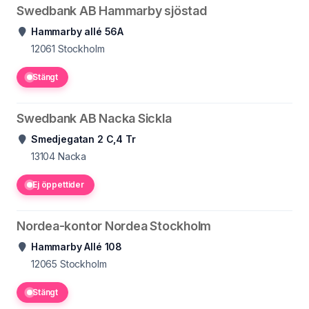
Swedbank AB Hammarby sjöstad
Hammarby allé 56A
12061
Stockholm
Stängt
Swedbank AB Nacka Sickla
Smedjegatan 2 C,4 Tr
13104
Nacka
Ej öppettider
Nordea-kontor Nordea Stockholm
Hammarby Allé 108
12065
Stockholm
Stängt