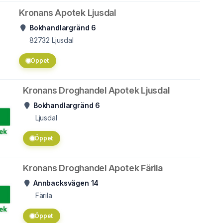
Kronans Apotek Ljusdal
Bokhandlargränd 6
82732
Ljusdal
Öppet
Kronans Droghandel Apotek Ljusdal
Bokhandlargränd 6
Ljusdal
Öppet
Kronans Droghandel Apotek Färila
Annbacksvägen 14
Färila
Öppet