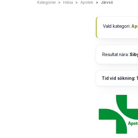
Kategorier
Hälsa
Apotek
Järvsö
Vald kategori:
Ap
Resultat nära:
Sib
Tid vid sökning: 1