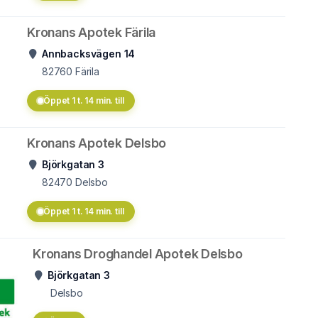
Kronans Apotek Färila
Annbacksvägen 14
82760
Färila
Öppet 1 t. 14 min. till
Kronans Apotek Delsbo
Björkgatan 3
82470
Delsbo
Öppet 1 t. 14 min. till
Kronans Droghandel Apotek Delsbo
Björkgatan 3
Delsbo