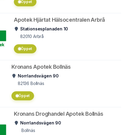
Öppet
Apotek Hjärtat Hälsocentralen Arbrå
Stationsesplanaden 10
82010
Arbrå
Öppet
Kronans Apotek Bollnäs
Norrlandsvägen 90
82136
Bollnäs
Öppet
Kronans Droghandel Apotek Bollnäs
Norrlandsvägen 90
Bollnäs