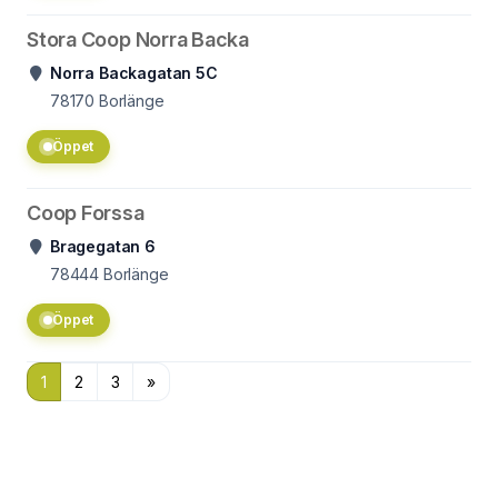
Stora Coop Norra Backa
Norra Backagatan 5C
78170
Borlänge
Öppet
Coop Forssa
Bragegatan 6
78444
Borlänge
Öppet
1
2
3
»