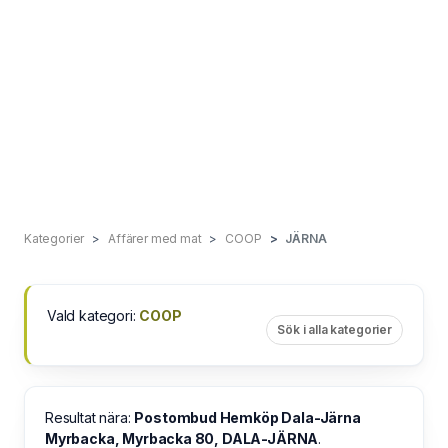
Kategorier
Affärer med mat
COOP
JÄRNA
Vald kategori:
COOP
Sök i alla kategorier
Resultat nära:
Postombud Hemköp Dala-Järna
Myrbacka, Myrbacka 80, DALA-JÄRNA
.