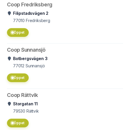
Coop Fredriksberg
Filipstadsvägen 2
77010
Fredriksberg
Öppet
Coop Sunnansjö
Botbergsvägen 3
77012
Sunnansjö
Öppet
Coop Rättvik
Storgatan 11
79530
Rättvik
Öppet