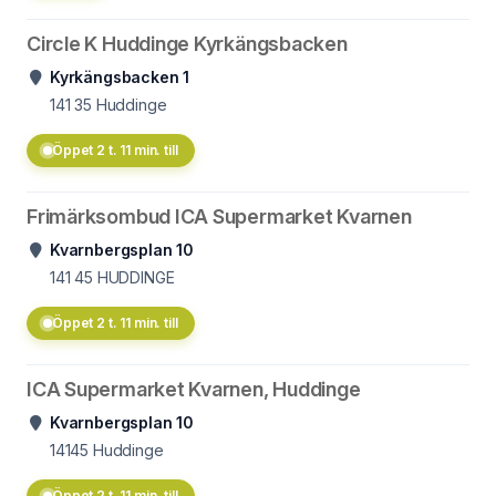
Circle K Huddinge Kyrkängsbacken
Kyrkängsbacken 1
141 35
Huddinge
Öppet 2 t. 11 min. till
Frimärksombud ICA Supermarket Kvarnen
Kvarnbergsplan 10
141 45
HUDDINGE
Öppet 2 t. 11 min. till
ICA Supermarket Kvarnen, Huddinge
Kvarnbergsplan 10
14145
Huddinge
Öppet 2 t. 11 min. till