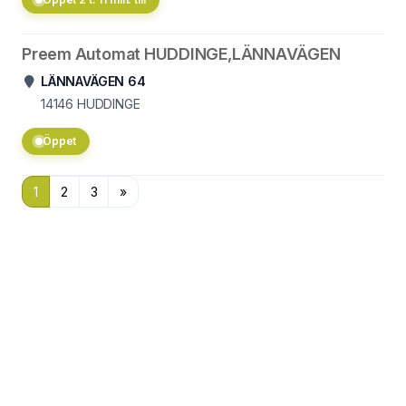
Preem Automat HUDDINGE,LÄNNAVÄGEN
LÄNNAVÄGEN 64
14146
HUDDINGE
Öppet
1
2
3
»