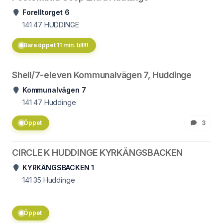
Forelltorget 6
141 47
HUDDINGE
Bara öppet 11 min. till!!!
Shell/7-eleven Kommunalvägen 7, Huddinge
Kommunalvägen 7
141 47
Huddinge
Öppet
3
CIRCLE K HUDDINGE KYRKÄNGSBACKEN
KYRKÄNGSBACKEN 1
141 35
Huddinge
Öppet