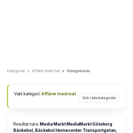
Kategorier
Affärer med mat
Hisingsbacka
Vald kategori:
Affärer med mat
Sök i alla kategorier
Resultat nära:
Media Markt MediaMarkt Göteborg
Bäckebol, Bäckebol Homecenter Transportgatan,