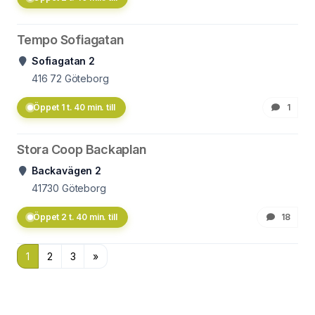
Tempo Sofiagatan
Sofiagatan 2
416 72
Göteborg
Öppet 1 t. 40 min. till
1
Stora Coop Backaplan
Backavägen 2
41730
Göteborg
Öppet 2 t. 40 min. till
18
1
2
3
»