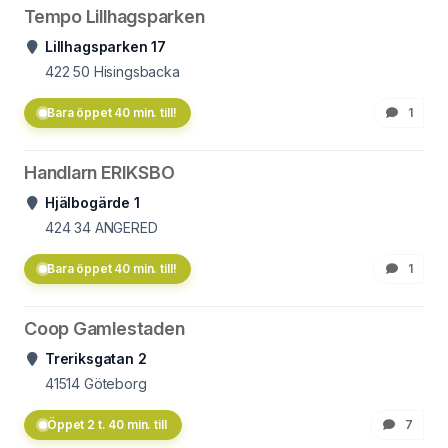
Tempo Lillhagsparken
Lillhagsparken 17
422 50
Hisingsbacka
Bara öppet 40 min. till!
1
Handlarn ERIKSBO
Hjälbogärde 1
424 34
ANGERED
Bara öppet 40 min. till!
1
Coop Gamlestaden
Treriksgatan 2
41514
Göteborg
Öppet 2 t. 40 min. till
7