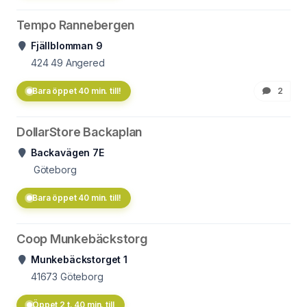
Tempo Rannebergen
Fjällblomman 9
424 49
Angered
Bara öppet 40 min. till!
2
DollarStore Backaplan
Backavägen 7E
Göteborg
Bara öppet 40 min. till!
Coop Munkebäckstorg
Munkebäckstorget 1
41673
Göteborg
Öppet 2 t. 40 min. till