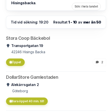
Hisingsbacka
.
Sök i hela landet
Tid vid sökning: 19:20
Resultat
1 - 10
av
mer än 50
Stora Coop Bäckebol
Transportgatan 19
42246
Hisings Backa
Öppet
2
DollarStore Gamlestaden
Alekärrsgatan 2
Göteborg
Bara öppet 40 min. till!