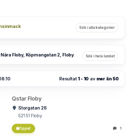
nsinmack
Sök i alla kategorier
 Nära Floby, Köpmangatan 2, Floby
.
Sök i hela landet
08:10
Resultat
1 - 10
av
mer än 50
Qstar Floby
Storgatan 26
521 51
Floby
Öppet
1