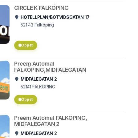
CIRCLE K FALKÖPING
HOTELLPLAN/BOTVIDSGATAN 17
521 43
Falköping
Öppet
Preem Automat
FALKÖPING,MIDFALEGATAN
MIDFALEGATAN 2
52141
FALKÖPING
Öppet
Preem Automat FALKÖPING,
MIDFALEGATAN 2
MIDFALEGATAN 2