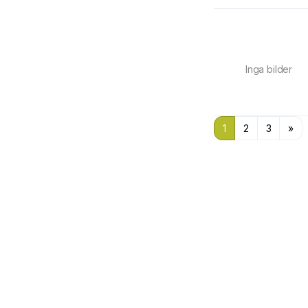
Inga bilder
1
2
3
»