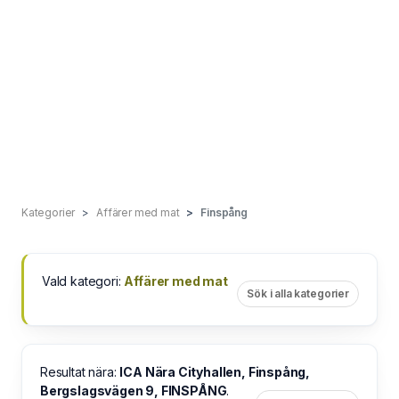
Kategorier
Affärer med mat
Finspång
Vald kategori:
Affärer med mat
Sök i alla kategorier
Resultat nära:
ICA Nära Cityhallen, Finspång,
Bergslagsvägen 9, FINSPÅNG
.