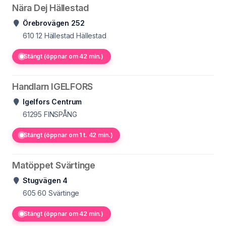
Nära Dej Hällestad
Örebrovägen 252
610 12 Hällestad
Hällestad
Stängt (öppnar om 42 min.)
Handlarn IGELFORS
Igelfors Centrum
61295
FINSPÅNG
Stängt (öppnar om 1 t. 42 min.)
Matöppet Svärtinge
Stugvägen 4
605 60
Svärtinge
Stängt (öppnar om 42 min.)