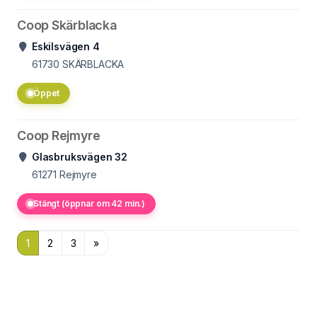
Coop Skärblacka
Eskilsvägen 4
61730
SKÄRBLACKA
Öppet
Coop Rejmyre
Glasbruksvägen 32
61271
Rejmyre
Stängt (öppnar om 42 min.)
1
2
3
»