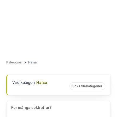
Kategorier
Hälsa
Vald kategori:
Hälsa
Sök i alla kategorier
För många sökträffar?