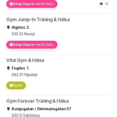
Stängt (öppnar om 22 min.)
11
Gym Jump-In Träning & Hälsa
Algotsv. 2
935 32
Norsjö
Stängt (öppnar om 22 min.)
Vital Gym & Hälsa
Fogdev. 1
682 31
Filipstad
Öppet
Gym Forever Träning & Hälsa
Kungsgatan / Stenmansgatan 57
632 21
Eskilstuna