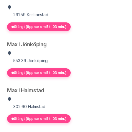
291 59
Kristianstad
Stängt (öppnar om 5 t. 03 min.)
Max i Jönköping
553 39
Jönköping
Stängt (öppnar om 5 t. 03 min.)
Max i Halmstad
302 60
Halmstad
Stängt (öppnar om 5 t. 03 min.)