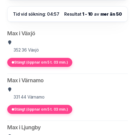
Tid vid sökning: 04:57
Resultat
1 - 10
av
mer än 50
Max i Växjö
352 36
Växjö
Stängt (öppnar om 5 t. 03 min.)
Max i Värnamo
331 44
Värnamo
Stängt (öppnar om 5 t. 03 min.)
Max i Ljungby