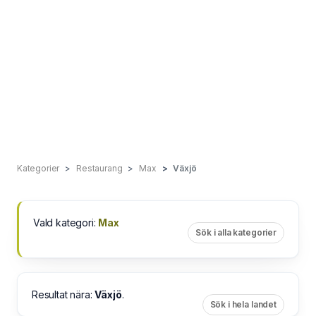
Kategorier
Restaurang
Max
Växjö
Vald kategori:
Max
Sök i alla kategorier
Resultat nära:
Växjö
.
Sök i hela landet