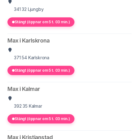
341 32
Ljungby
Stängt (öppnar om 5 t. 03 min.)
Max i Karlskrona
371 54
Karlskrona
Stängt (öppnar om 5 t. 03 min.)
Max i Kalmar
392 35
Kalmar
Stängt (öppnar om 5 t. 03 min.)
Max i Kristianstad