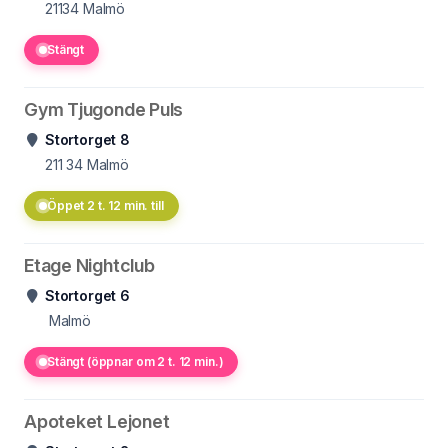
21134
Malmö
Stängt
Gym Tjugonde Puls
Stortorget 8
211 34
Malmö
Öppet 2 t. 12 min. till
Etage Nightclub
Stortorget 6
Malmö
Stängt (öppnar om 2 t. 12 min.)
Apoteket Lejonet