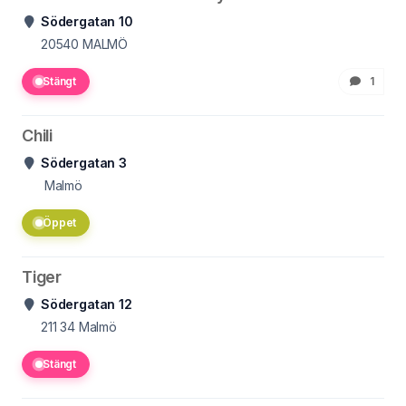
Södergatan 10
20540
MALMÖ
Stängt
1
Chili
Södergatan 3
Malmö
Öppet
Tiger
Södergatan 12
211 34
Malmö
Stängt