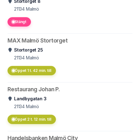
Stortorget 8
21134
Malmö
Stängt
MAX Malmö Stortorget
Stortorget 25
21134
Malmö
Öppet 1 t. 42 min. till
Restaurang Johan P.
Landbygatan 3
21134
Malmö
Öppet 2 t. 12 min. till
Handelsbanken Malmö City