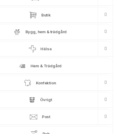
Butik
Bygg, hem & trädgård
Hälsa
Hem & Trädgård
Konfektion
Övrigt
Post
Pub