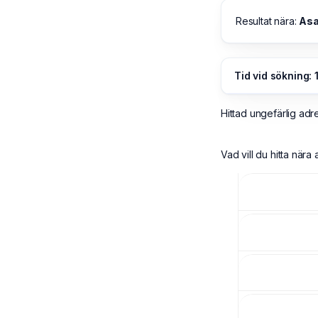
Resultat nära:
As
Tid vid sökning: 
Hittad ungefärlig adr
Vad vill du hitta när