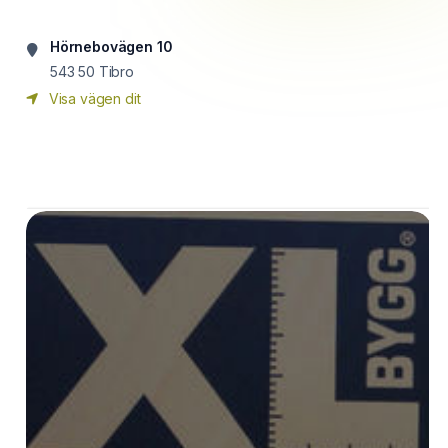
Hörnebovägen 10
543 50
Tibro
Visa vägen dit