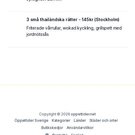
3 små thailändska rätter - 145kr (Stockholm)
Friterade vårrullar, wokad kyckling, grillspett med
jordnötssås
Copyright © 2026
oppettider.net
Öppettider Sverige
Kategorier
Länder
Städer och orter
Butikskedjor
Användarvillkor