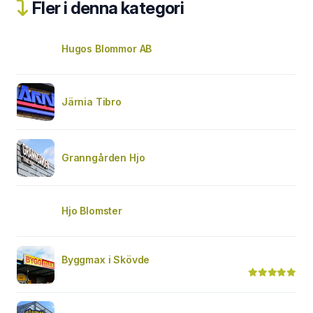
Fler i denna kategori
Hugos Blommor AB
Järnia Tibro
Granngården Hjo
Hjo Blomster
Byggmax i Skövde