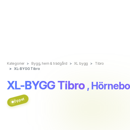
Kategorier
Bygg, hem & trädgård
XL bygg
Tibro
XL-BYGG Tibro
XL-BYGG Tibro
, Hörneb
Öppet