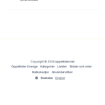
Copyright © 2026
oppettider.net
Öppettider Sverige
Kategorier
Länder
Städer och orter
Butikskedjor
Användarvillkor
Svenska
English