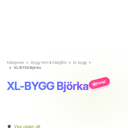
Kategorier
Bygg, hem & trädgård
XL bygg
XL-BYGG Björka
XL-BYGG Björka
Stängt
Visa vägen dit