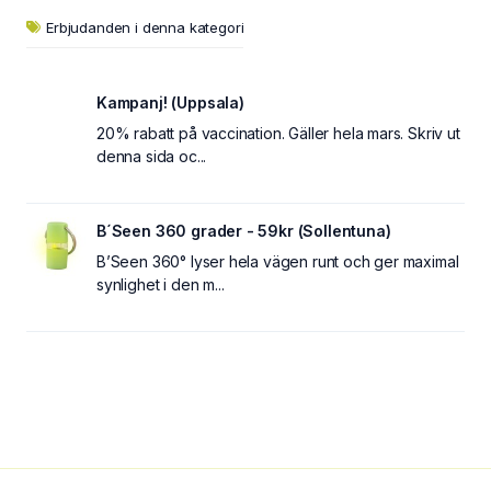
Erbjudanden i denna kategori
Kampanj! (Uppsala)
20% rabatt på vaccination. Gäller hela mars. Skriv ut
denna sida oc...
B´Seen 360 grader - 59kr (Sollentuna)
B’Seen 360° lyser hela vägen runt och ger maximal
synlighet i den m...