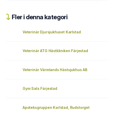
Fler i denna kategori
Veterinär Djursjukhuset Karlstad
Veterinär ATG Hästkliniken Färjestad
Veterinär Värmlands Hästsjukhus AB
Gym Sats Färjestad
Apoteksgruppen Karlstad, Rudstorget