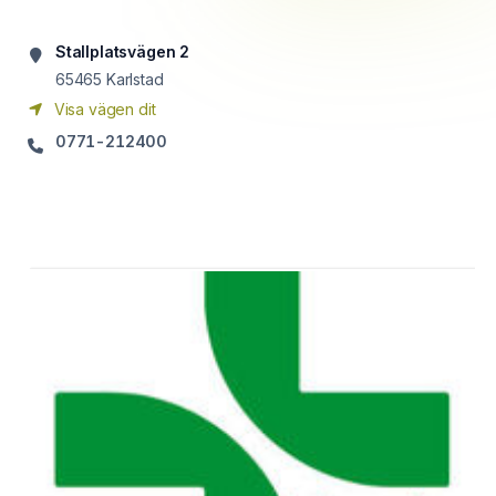
Stallplatsvägen 2
65465
Karlstad
Visa vägen dit
0771-212400