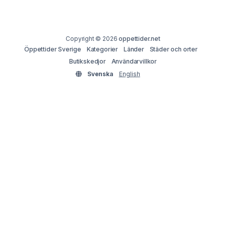
Copyright © 2026
oppettider.net
Öppettider Sverige
Kategorier
Länder
Städer och orter
Butikskedjor
Användarvillkor
Svenska
English