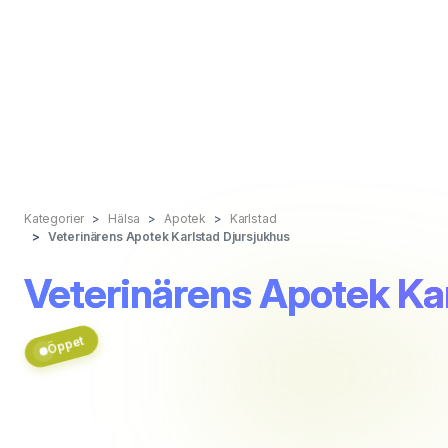
Kategorier
Hälsa
Apotek
Karlstad
Veterinärens Apotek Karlstad Djursjukhus
Veterinärens Apotek Ka
Öppet