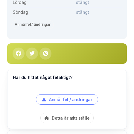
Lördag
stängt
Söndag
stängt
Anmäl fel / ändringar
Har du hittat något felaktigt?
Anmäl fel / ändringar
Detta är mitt ställe