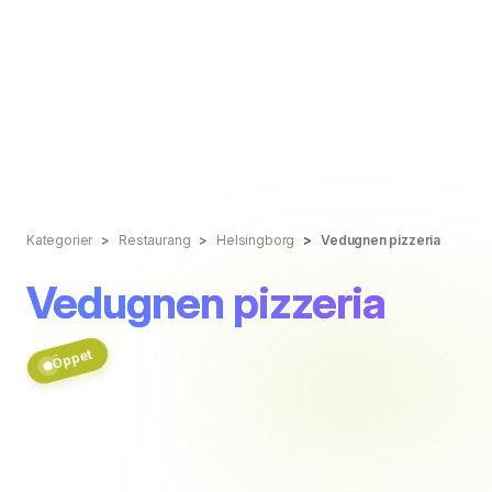
Kategorier
Restaurang
Helsingborg
Vedugnen pizzeria
Vedugnen pizzeria
Öppet