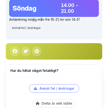
14.00 -
Söndag
21.00
Avhämtning möjlig mån-fre 16-21; lör-sön 14-21
Anmäl fel / ändringar
Har du hittat något felaktigt?
Anmäl fel / ändringar
Detta är mitt ställe