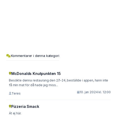
Kommentarer i denna kategori
McDonalds Knutpunkten 15
Besökte denna restaurang den 2/1-24, beställde i appen, hann inte
få min mat för då hade jag miss...
10. jan 2024 kl. 12:00
Teres
Pizzeria Smack
Ät ej här.