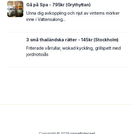
Gå på Spa - 795kr (Grythyttan)
Unna dig avkoppling och njut av vinterns mörker
inne i Vattensalong...
3 små thailändska rätter - 145kr (Stockholm)
Friterade vårrullar, wokad kyckling, grillspett med
jordnötssås
Copyright © 2026
oppettider.net