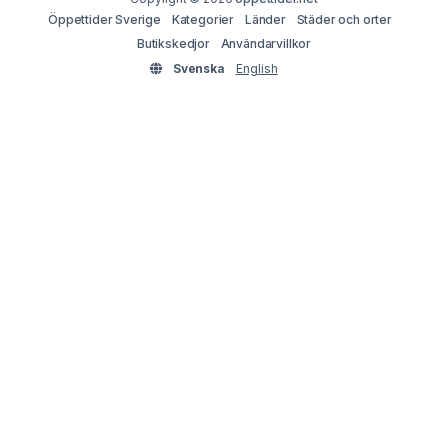
Öppettider Sverige
Kategorier
Länder
Städer och orter
Butikskedjor
Användarvillkor
Svenska
English