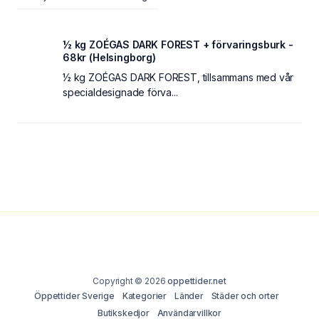
½ kg ZOÉGAS DARK FOREST + förvaringsburk -
68kr (Helsingborg)
½ kg ZOÉGAS DARK FOREST, tillsammans med vår
specialdesignade förva...
Copyright © 2026
oppettider.net
Öppettider Sverige
Kategorier
Länder
Städer och orter
Butikskedjor
Användarvillkor