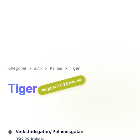
Kategorier
Butik
Kalmar
Tiger
Öppet 2 t. 26 min. till
Tiger
Verkstadsgatan/ Polhemsgatan
392 39
Kalmar