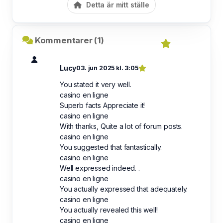
Detta är mitt ställe
Kommentarer (1)
Lucy
03. jun 2025 kl. 3:05
You stated it very well.
casino en ligne
Superb facts Appreciate it!
casino en ligne
With thanks, Quite a lot of forum posts.
casino en ligne
You suggested that fantastically.
casino en ligne
Well expressed indeed. .
casino en ligne
You actually expressed that adequately.
casino en ligne
You actually revealed this well!
casino en ligne