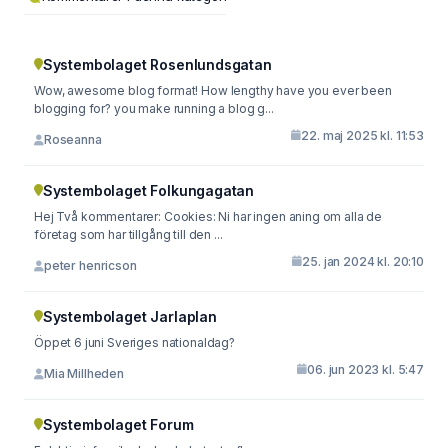
Systembolaget Rosenlundsgatan
Wow, awesome blog format! How lengthy have you ever been
blogging for? you make running a blog g...
22. maj 2025 kl. 11:53
Roseanna
Systembolaget Folkungagatan
Hej Två kommentarer: Cookies: Ni har ingen aning om alla de
företag som har tillgång till den ...
25. jan 2024 kl. 20:10
peter henricson
Systembolaget Jarlaplan
Öppet 6 juni Sveriges nationaldag?
06. jun 2023 kl. 5:47
Mia Millheden
Systembolaget Forum