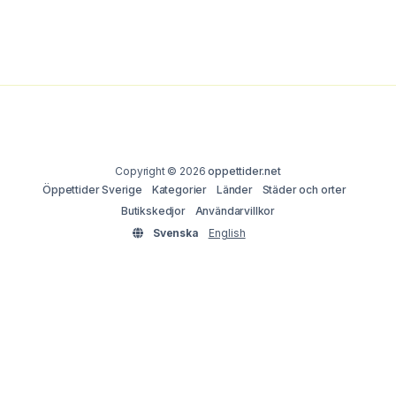
Copyright © 2026
oppettider.net
Öppettider Sverige
Kategorier
Länder
Städer och orter
Butikskedjor
Användarvillkor
Svenska
English