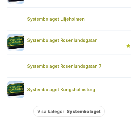
Systembolaget Liljeholmen
Systembolaget Rosenlundsgatan
Systembolaget Rosenlundsgatan 7
Systembolaget Kungsholmstorg
Visa kategori
Systembolaget