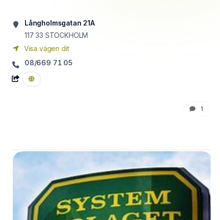
Långholmsgatan 21A
117 33
STOCKHOLM
Visa vägen dit
08/669 71 05
1