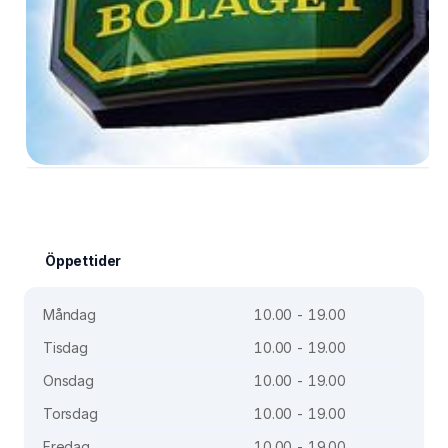
Öppettider
Måndag
10.00 - 19.00
Tisdag
10.00 - 19.00
Onsdag
10.00 - 19.00
Torsdag
10.00 - 19.00
Fredag
10.00 - 19.00